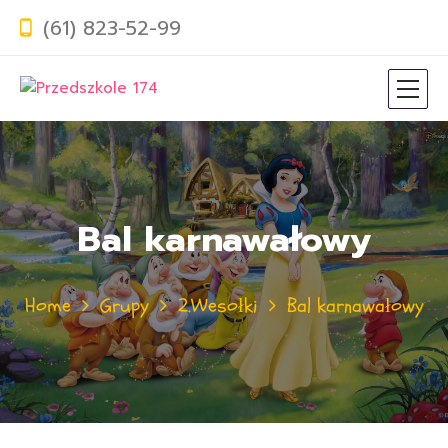
(61) 823-52-99
Bal karnawałowy
Home
Grupy
2.Wesołki
Bal karnawałowy