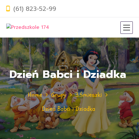
(61) 823-52-99
Dzień Babci i Dziadka
Home
Grupy
3.Śmieszki
Dzień Babci i Dziadka